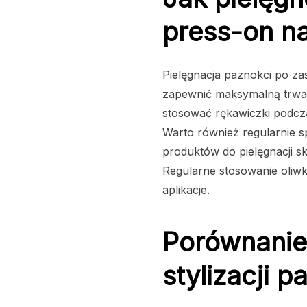
press-on na
Pielęgnacja paznokci po za
zapewnić maksymalną trwało
stosować rękawiczki podc
Warto również regularnie sp
produktów do pielęgnacji sk
Regularne stosowanie oliwk
aplikacje.
Porównanie 
stylizacji p