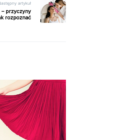
Następny artykuł
 – przyczyny
jak rozpoznać