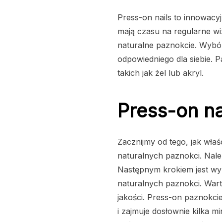
Press-on nails to innowacyj
mają czasu na regularne wi
naturalne paznokcie. Wybór
odpowiedniego dla siebie. P
takich jak żel lub akryl.
Press-on na
Zacznijmy od tego, jak wła
naturalnych paznokci. Należ
Następnym krokiem jest wyb
naturalnych paznokci. Wart
jakości. Press-on paznokci
i zajmuje dosłownie kilka m