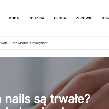
MODA
RODZINA
URODA
ZDROWIE
QUI
trwałe? Porównanie z hybrydami
 nails są trwałe?