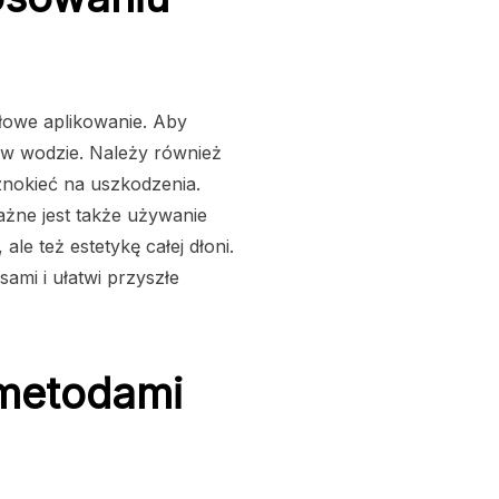
dłowe aplikowanie. Aby
 w wodzie. Należy również
nokieć na uszkodzenia.
Ważne jest także używanie
le też estetykę całej dłoni.
ami i ułatwi przyszłe
 metodami