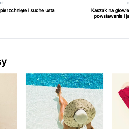
uł
pierzchnięte i suche usta
Kaszak na głowie
powstawania i 
sy