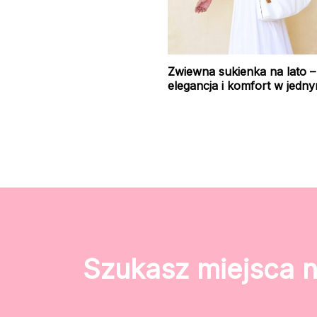
Zwiewna sukienka na lato –
elegancja i komfort w jedn
Szukasz miejsca 