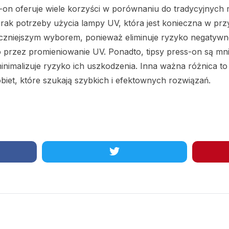
on oferuje wiele korzyści w porównaniu do tradycyjnych me
brak potrzeby użycia lampy UV, która jest konieczna w przy
ieczniejszym wyborem, ponieważ eliminuje ryzyko negatyw
rzez promieniowanie UV. Ponadto, tipsy press-on są mnie
inimalizuje ryzyko ich uszkodzenia. Inna ważna różnica to 
obiet, które szukają szybkich i efektownych rozwiązań.