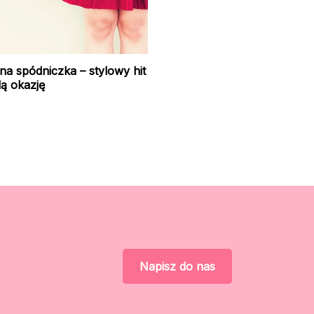
na spódniczka – stylowy hit
ą okazję
Napisz do nas