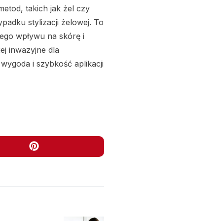
tod, takich jak żel czy
padku stylizacji żelowej. To
nego wpływu na skórę i
j inwazyjne dla
wygoda i szybkość aplikacji