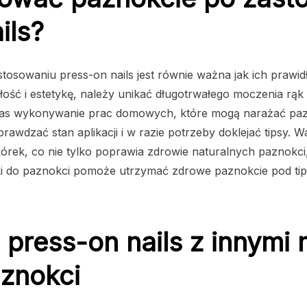
ils?
stosowaniu press-on nails jest równie ważna jak ich prawi
ść i estetykę, należy unikać długotrwałego moczenia rąk
zas wykonywanie prac domowych, które mogą narażać paz
rawdzać stan aplikacji i w razie potrzeby doklejać tipsy. 
órek, co nie tylko poprawia zdrowie naturalnych paznokci, a
i do paznokci pomoże utrzymać zdrowe paznokcie pod tips
press-on nails z innymi
aznokci