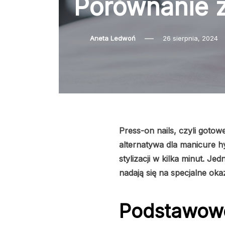
Porównanie 
Aneta Ledwoń
26 sierpnia, 2024
Press-on nails, czyli goto
alternatywa dla manicure h
stylizacji w kilka minut. J
nadają się na specjalne oka
Podstawowe