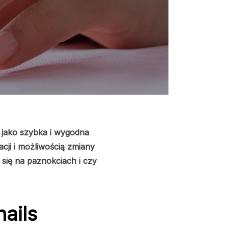
ć jako szybka i wygodna
cji i możliwością zmiany
 się na paznokciach i czy
ails