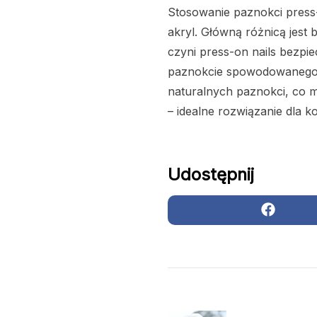
Stosowanie paznokci press-
akryl. Główną różnicą jest 
czyni press-on nails bezp
paznokcie spowodowanego p
naturalnych paznokci, co m
– idealne rozwiązanie dla k
Udostępnij