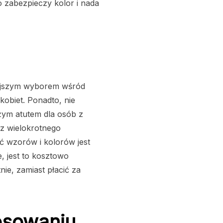
o zabezpieczy kolor i nada
niejszym wyborem wśród
 kobiet. Ponadto, nie
żym atutem dla osób z
az wielokrotnego
ć wzorów i kolorów jest
 jest to kosztowo
ie, zamiast płacić za
osowaniu