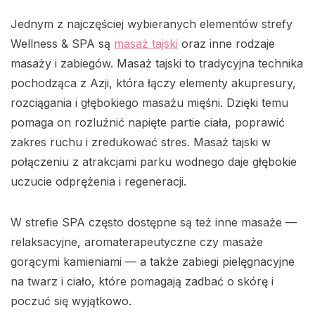
Jednym z najczęściej wybieranych elementów strefy
Wellness & SPA są
masaż tajski
oraz inne rodzaje
masaży i zabiegów. Masaż tajski to tradycyjna technika
pochodząca z Azji, która łączy elementy akupresury,
rozciągania i głębokiego masażu mięśni. Dzięki temu
pomaga on rozluźnić napięte partie ciała, poprawić
zakres ruchu i zredukować stres. Masaż tajski w
połączeniu z atrakcjami parku wodnego daje głębokie
uczucie odprężenia i regeneracji.
W strefie SPA często dostępne są też inne masaże —
relaksacyjne, aromaterapeutyczne czy masaże
gorącymi kamieniami — a także zabiegi pielęgnacyjne
na twarz i ciało, które pomagają zadbać o skórę i
poczuć się wyjątkowo.