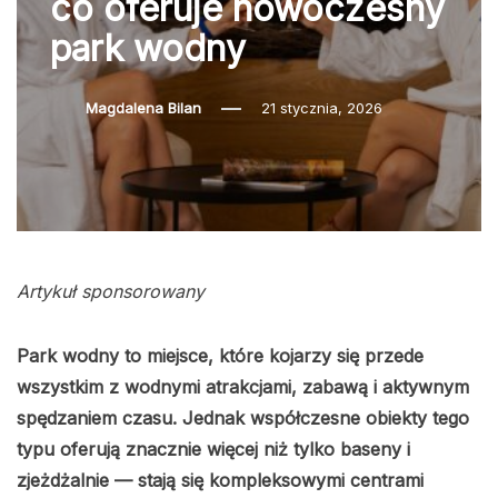
co oferuje nowoczesny
park wodny
Magdalena Bilan
21 stycznia, 2026
Artykuł sponsorowany
Park wodny to miejsce, które kojarzy się przede
wszystkim z wodnymi atrakcjami, zabawą i aktywnym
spędzaniem czasu. Jednak współczesne obiekty tego
typu oferują znacznie więcej niż tylko baseny i
zjeżdżalnie — stają się kompleksowymi centrami