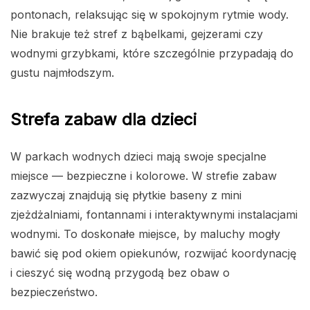
pontonach, relaksując się w spokojnym rytmie wody.
Nie brakuje też stref z bąbelkami, gejzerami czy
wodnymi grzybkami, które szczególnie przypadają do
gustu najmłodszym.
Strefa zabaw dla dzieci
W parkach wodnych dzieci mają swoje specjalne
miejsce — bezpieczne i kolorowe. W strefie zabaw
zazwyczaj znajdują się płytkie baseny z mini
zjeżdżalniami, fontannami i interaktywnymi instalacjami
wodnymi. To doskonałe miejsce, by maluchy mogły
bawić się pod okiem opiekunów, rozwijać koordynację
i cieszyć się wodną przygodą bez obaw o
bezpieczeństwo.