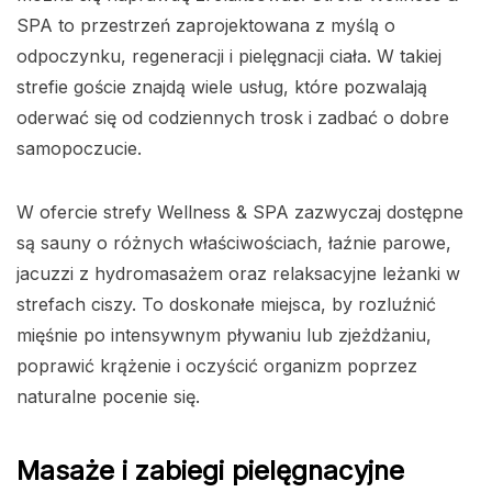
SPA to przestrzeń zaprojektowana z myślą o
odpoczynku, regeneracji i pielęgnacji ciała. W takiej
strefie goście znajdą wiele usług, które pozwalają
oderwać się od codziennych trosk i zadbać o dobre
samopoczucie.
W ofercie strefy Wellness & SPA zazwyczaj dostępne
są sauny o różnych właściwościach, łaźnie parowe,
jacuzzi z hydromasażem oraz relaksacyjne leżanki w
strefach ciszy. To doskonałe miejsca, by rozluźnić
mięśnie po intensywnym pływaniu lub zjeżdżaniu,
poprawić krążenie i oczyścić organizm poprzez
naturalne pocenie się.
Masaże i zabiegi pielęgnacyjne