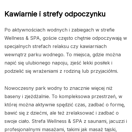
Kawiarnie i strefy odpoczynku
Po aktywnościach wodnych i zabiegach w strefie
Wellness & SPA, goście często chętnie odpoczywają w
specjalnych strefach relaksu czy kawiarniach
wewnątrz parku wodnego. To miejsca, gdzie można
napić się ulubionego napoju, zjeść lekki posiłek i
podzielić się wrażeniami z rodziną lub przyjaciółmi.
Nowoczesny park wodny to znacznie więcej niż
baseny i zjeżdżalnie. To kompleksowa przestrzeń, w
której można aktywnie spędzić czas, zadbać o formę,
bawić się z dziećmi, ale też zrelaksować i zadbać o
swoje ciało. Strefa Wellness & SPA z saunami, jacuzzi i
profesjonalnymi masażami, takimi jak masaż tajski,