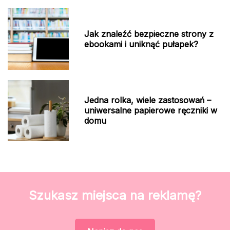
Jak znaleźć bezpieczne strony z
ebookami i uniknąć pułapek?
Jedna rolka, wiele zastosowań –
uniwersalne papierowe ręczniki w
domu
Szukasz miejsca na reklamę?