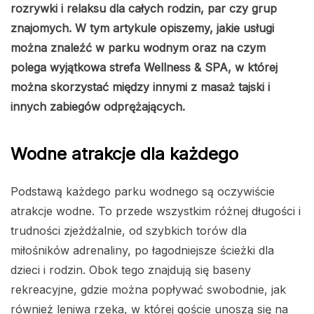
rozrywki i relaksu dla całych rodzin, par czy grup
znajomych. W tym artykule opiszemy, jakie usługi
można znaleźć w parku wodnym oraz na czym
polega wyjątkowa strefa Wellness & SPA, w której
można skorzystać między innymi z masaż tajski i
innych zabiegów odprężających.
Wodne atrakcje dla każdego
Podstawą każdego parku wodnego są oczywiście
atrakcje wodne. To przede wszystkim różnej długości i
trudności zjeżdżalnie, od szybkich torów dla
miłośników adrenaliny, po łagodniejsze ścieżki dla
dzieci i rodzin. Obok tego znajdują się baseny
rekreacyjne, gdzie można popływać swobodnie, jak
również leniwa rzeka, w której goście unoszą się na